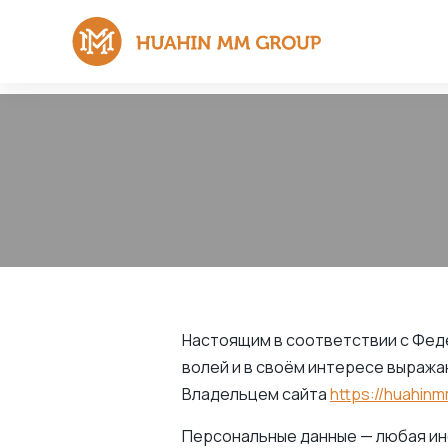
Настоящим в соответствии с Феде
волей и в своём интересе выража
Владельцем сайта
https://huahin
Персональные данные — любая ин