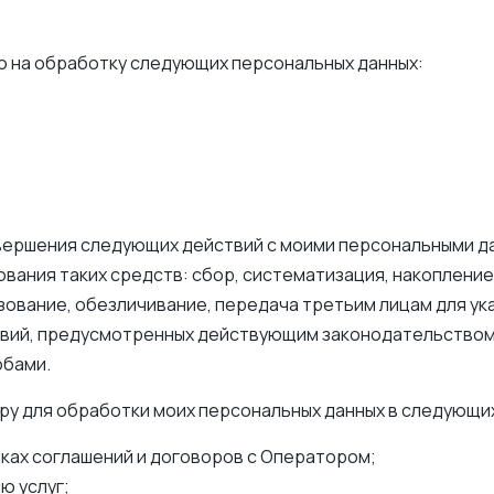
 на обработку следующих персональных данных:
вершения следующих действий с моими персональными д
ования таких средств: сбор, систематизация, накопление
зование, обезличивание, передача третьим лицам для ука
вий, предусмотренных действующим законодательством 
обами.
ру для обработки моих персональных данных в следующих
ках соглашений и договоров с Оператором;
ю услуг;