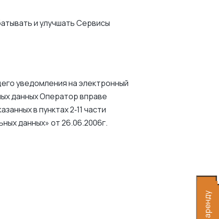
батывать и улучшать Сервисы
щего уведомления на электронный
ьных данных Оператор вправе
занных в пунктах 2‑11 части
ьных данных» от 26.06.2006г.