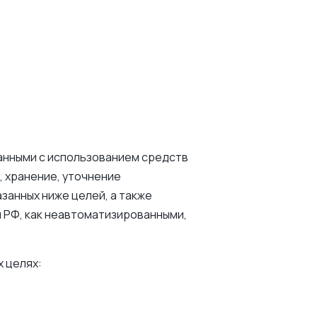
анными с использованием средств
, хранение, уточнение
занных ниже целей, а также
РФ, как неавтоматизированными,
 целях: