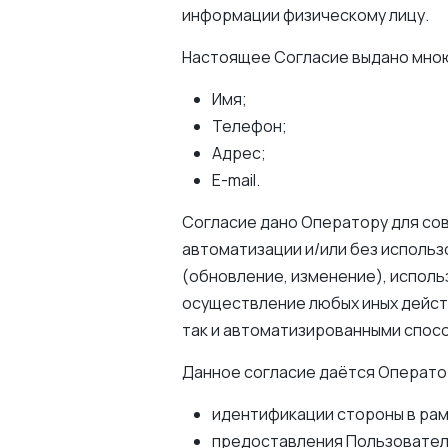
информации физическому лицу.
Настоящее Согласие выдано мною
Имя;
Телефон;
Адрес;
E-mail.
Согласие дано Оператору для со
автоматизации и/или без использ
(обновление, изменение), исполь
осуществление любых иных дейст
так и автоматизированными спос
Данное согласие даётся Операто
идентификации стороны в рам
предоставления Пользовател