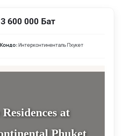
3 600 000 Бат
Кондо:
Интерконтиненталь Пхукет
 Residences at
ontinental Phuket