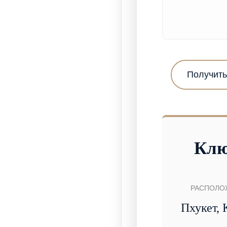
Получить
Клю
РАСПОЛО
Пхукет, 