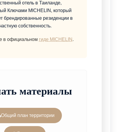
ственный отель в Таиланде,
ый Ключами MICHELIN, который
ет брендированные резиденции в
частную собственность.
е в официальном
гиде MICHELIN
.
ать материалы
Общий план территории