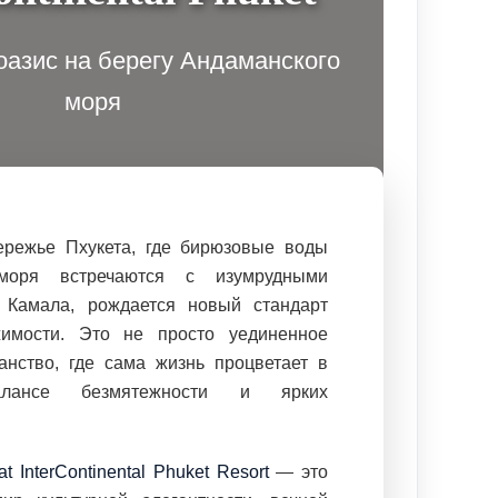
азис на берегу Андаманского
моря
режье Пхукета, где бирюзовые воды
моря встречаются с изумрудными
 Камала, рождается новый стандарт
жимости. Это не просто уединенное
анство, где сама жизнь процветает в
алансе безмятежности и ярких
t InterContinental Phuket Resort
— это