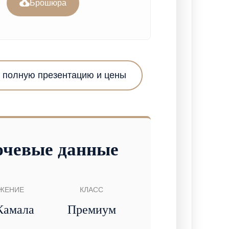
Брошюра
 полную презентацию и цены
чевые данные
ЖЕНИЕ
КЛАСС
Камала
Премиум