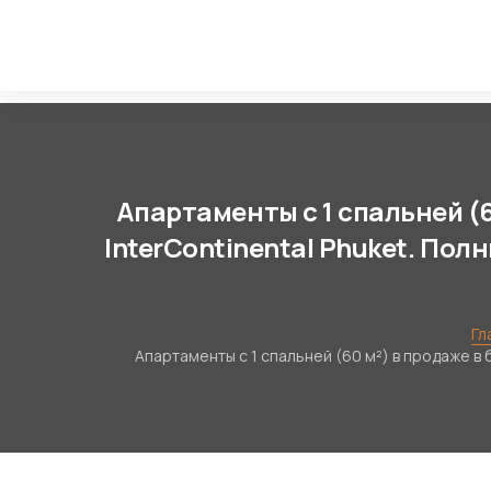
Апартаменты с 1 спальней (
InterContinental Phuket. Пол
Гл
Апартаменты с 1 спальней (60 м²) в продаже в