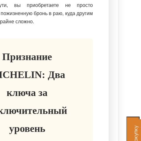
ути, вы приобретаете не просто
 пожизненную бронь в раю, куда другим
крайне сложно.
Признание
ICHELIN: Два
ключа за
ключительный
уровень