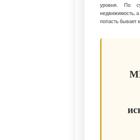
уровня. По с
недвижимость, а
попасть бывает 
M
ис