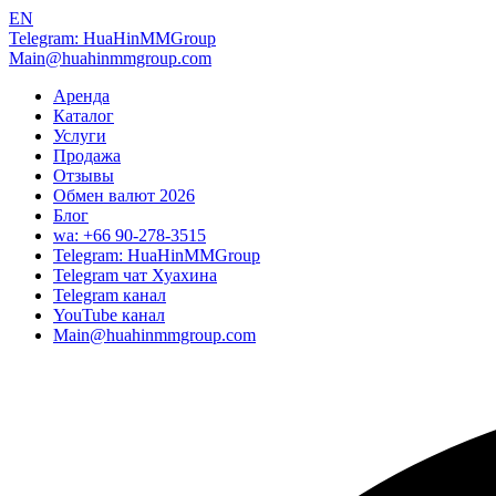
EN
Telegram: HuaHinMMGroup
Main@huahinmmgroup.com
Аренда
Каталог
Услуги
Продажа
Отзывы
Обмен валют 2026
Блог
wa: +66 90-278-3515
Telegram: HuaHinMMGroup
Telegram чат Хуахина
Telegram канал
YouTube канал
Main@huahinmmgroup.com