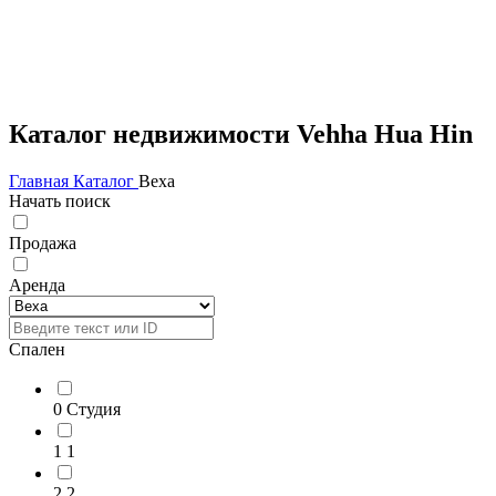
Каталог недвижимости Vehha Hua Hin
Главная
Каталог
Веха
Начать поиск
Продажа
Аренда
Спален
0
Студия
1
1
2
2