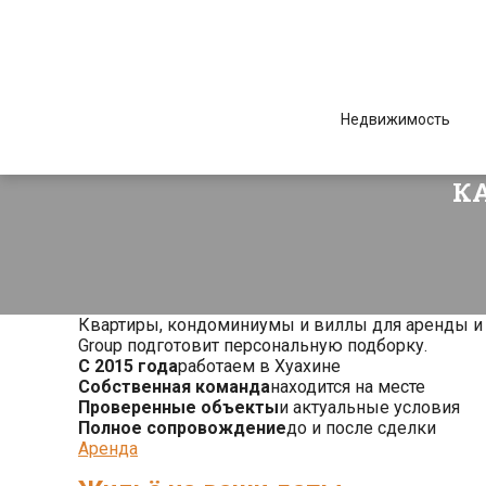
Недвижимость
К
Квартиры, кондоминиумы и виллы для аренды и п
Group подготовит персональную подборку.
С 2015 года
работаем в Хуахине
Собственная команда
находится на месте
Проверенные объекты
и актуальные условия
Полное сопровождение
до и после сделки
Аренда