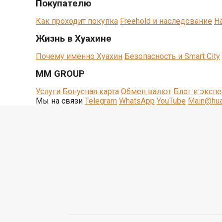
Покупателю
Как проходит покупка
Freehold и наследование
Н
Жизнь в Хуахине
Почему именно Хуахин
Безопасность и Smart City
MM GROUP
Услуги
Бонусная карта
Обмен валют
Блог и экспе
Мы на связи
Telegram
WhatsApp
YouTube
Main@hu