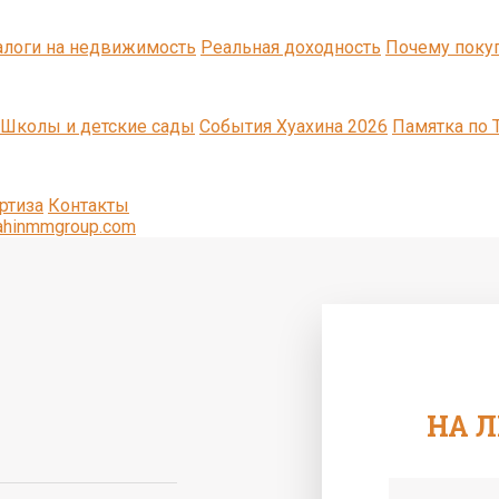
алоги на недвижимость
Реальная доходность
Почему поку
Школы и детские сады
События Хуахина 2026
Памятка по 
ртиза
Контакты
ahinmmgroup.com
НА 