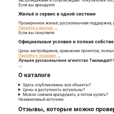
застройщиками и сопровождает покупателей пос
Если вы арендуете
Жильё и сервис в одной системе
Проверенное жильё, русскоязычная поддержка, у
Перейти к аренде →
Если вы покупаете
Официальные условия и полная собств
Цены застройщиков, сравнение проектов, полны
Перейти к продаже →
Лучшее русскоязычное агентство Таиланда
№1
→
О каталоге
Здесь опубликованы все объекты?
Цены и доступность актуальны?
Можно сначала арендовать, а потом купить?
Независимый источник
Отзывы, которые можно прове