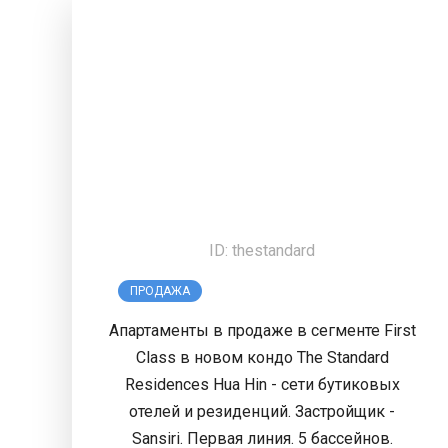
ID: thestandard
ПРОДАЖА
THE STANDARD
FREEHOLD
Апартаменты в продаже в сегменте First
Class в новом кондо The Standard
Residences Hua Hin - сети бутиковых
отелей и резиденций. Застройщик -
Sansiri. Первая линия. 5 бассейнов.