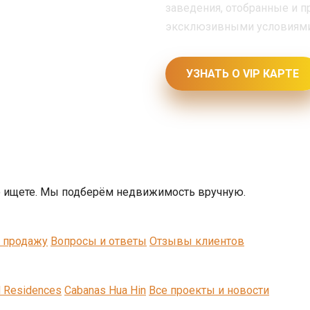
заведения, отобранные и 
эксклюзивными условиями 
УЗНАТЬ О VIP КАРТЕ
о ищете. Мы подберём недвижимость вручную.
 продажу
Вопросы и ответы
Отзывы клиентов
d Residences
Cabanas Hua Hin
Все проекты и новости