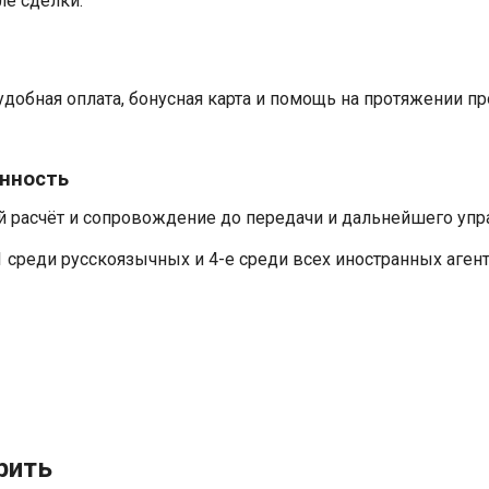
ле сделки.
добная оплата, бонусная карта и помощь на протяжении п
енность
й расчёт и сопровождение до передачи и дальнейшего упр
 среди русскоязычных и 4-е среди всех иностранных агентст
рить