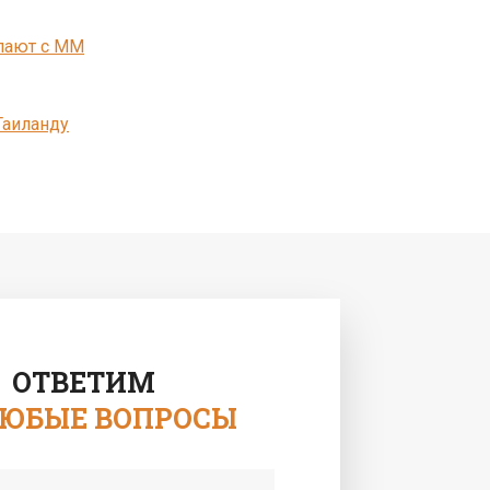
пают с MM
Таиланду
ОТВЕТИМ
ЛЮБЫЕ ВОПРОСЫ