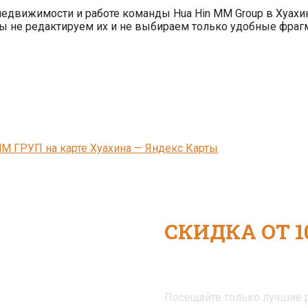
недвижимости и работе команды Hua Hin MM Group в Хуахи
ы не редактируем их и не выбираем только удобные фраг
М ГРУП на карте Хуахина — Яндекс Карты
СКИДКА ОТ 1
ЗАВЕДЕНИЯ
Посещайте только лучшие р